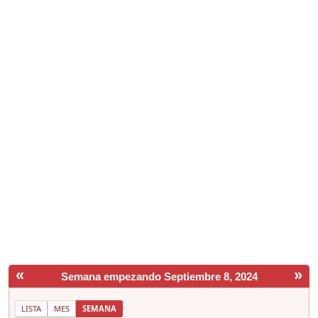
«
»
Semana empezando Septiembre 8, 2024
LISTA
MES
SEMANA