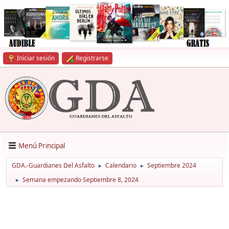
Iniciar sesión
Registrarse
Menú Principal
GDA.-Guardianes Del Asfalto
Calendario
Septiembre 2024
►
►
Semana empezando Septiembre 8, 2024
►