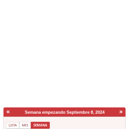
«
»
Semana empezando Septiembre 8, 2024
LISTA
MES
SEMANA