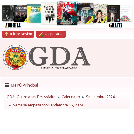
Iniciar sesión
Registrarse
Menú Principal
GDA.-Guardianes Del Asfalto
Calendario
Septiembre 2024
►
►
Semana empezando Septiembre 15, 2024
►