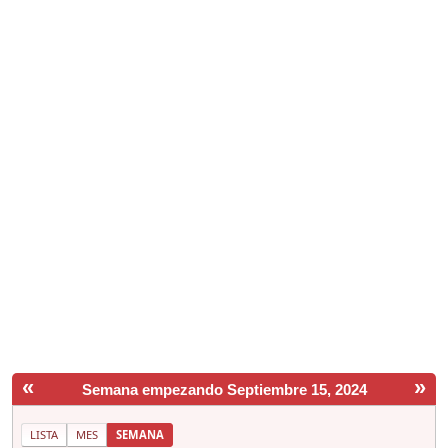
«
»
Semana empezando Septiembre 15, 2024
LISTA
MES
SEMANA