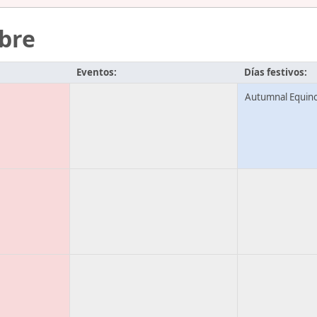
bre
Eventos:
Días festivos:
Autumnal Equin