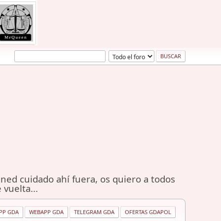
ned cuidado ahí fuera, os quiero a todos
 vuelta...
PP GDA
WEBAPP GDA
TELEGRAM GDA
OFERTAS GDAPOL