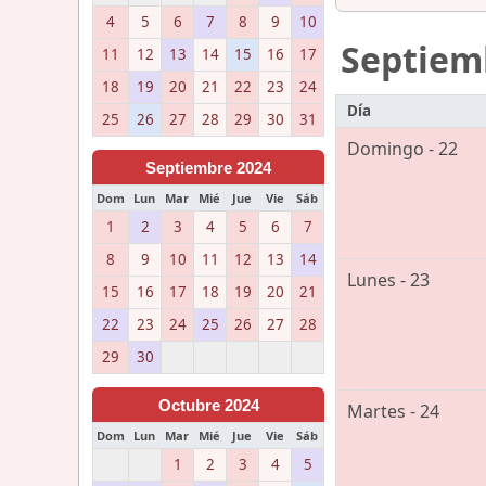
4
5
6
7
8
9
10
Septiem
11
12
13
14
15
16
17
18
19
20
21
22
23
24
Día
25
26
27
28
29
30
31
Domingo - 22
Septiembre 2024
Dom
Lun
Mar
Mié
Jue
Vie
Sáb
1
2
3
4
5
6
7
8
9
10
11
12
13
14
Lunes - 23
15
16
17
18
19
20
21
22
23
24
25
26
27
28
29
30
Octubre 2024
Martes - 24
Dom
Lun
Mar
Mié
Jue
Vie
Sáb
1
2
3
4
5