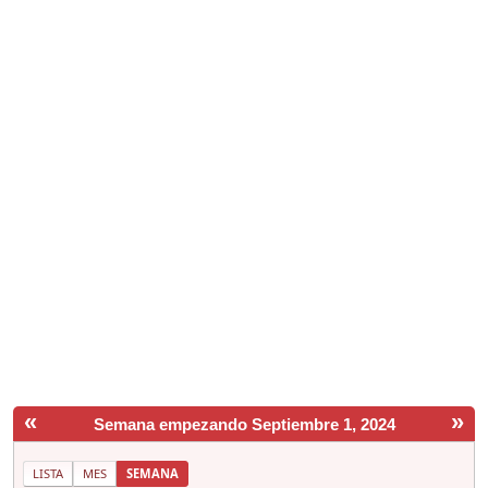
«
»
Semana empezando Septiembre 1, 2024
LISTA
MES
SEMANA