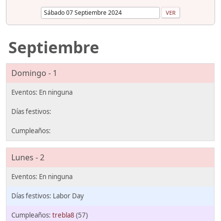
Septiembre
Domingo - 1
Lunes - 2
Labor Day
trebla8
(57)