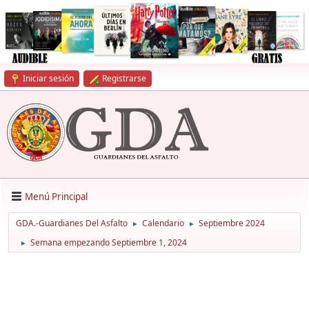
Iniciar sesión
Registrarse
Menú Principal
GDA.-Guardianes Del Asfalto
Calendario
Septiembre 2024
►
►
Semana empezando Septiembre 1, 2024
►