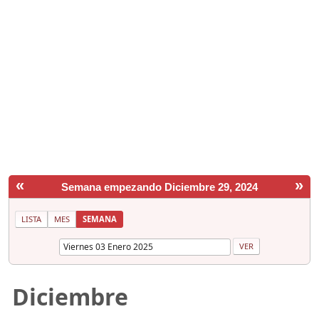
«
»
Semana empezando Diciembre 29, 2024
LISTA
MES
SEMANA
Diciembre