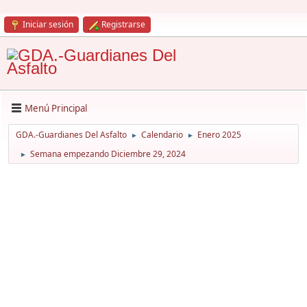
Iniciar sesión
Registrarse
Menú Principal
GDA.-Guardianes Del Asfalto
Calendario
Enero 2025
►
►
Semana empezando Diciembre 29, 2024
►