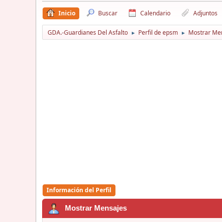
Inicio
Buscar
Calendario
Adjuntos
GDA.-Guardianes Del Asfalto
Perfil de epsm
Mostrar Me
►
►
Información del Perfil
Mostrar Mensajes