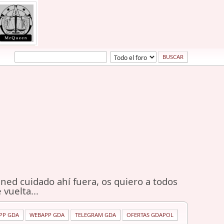
ned cuidado ahí fuera, os quiero a todos
 vuelta...
PP GDA
WEBAPP GDA
TELEGRAM GDA
OFERTAS GDAPOL