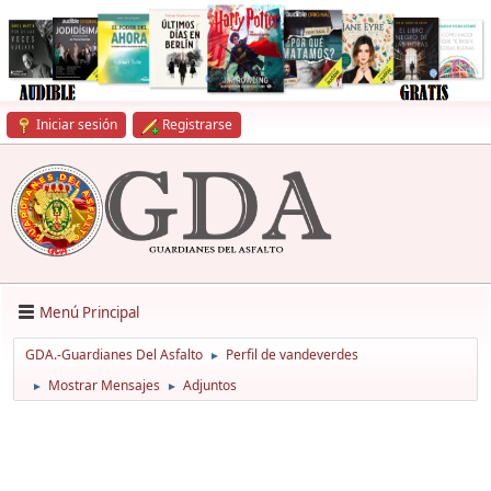
Iniciar sesión
Registrarse
Menú Principal
GDA.-Guardianes Del Asfalto
Perfil de vandeverdes
►
Mostrar Mensajes
Adjuntos
►
►