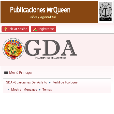
Iniciar sesión
Registrarse
Menú Principal
GDA.-Guardianes Del Asfalto
Perfil de Fcoluque
►
Mostrar Mensajes
Temas
►
►