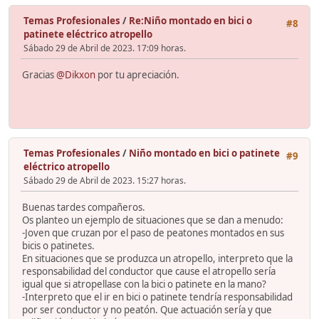
Temas Profesionales
/
Re:Niño montado en bici o
#8
patinete eléctrico atropello
Sábado 29 de Abril de 2023. 17:09 horas.
Gracias
@Dikxon
por tu apreciación.
Temas Profesionales
/
Niño montado en bici o patinete
#9
eléctrico atropello
Sábado 29 de Abril de 2023. 15:27 horas.
Buenas tardes compañeros.
Os planteo un ejemplo de situaciones que se dan a menudo:
-Joven que cruzan por el paso de peatones montados en sus
bicis o patinetes.
En situaciones que se produzca un atropello, interpreto que la
responsabilidad del conductor que cause el atropello sería
igual que si atropellase con la bici o patinete en la mano?
-Interpreto que el ir en bici o patinete tendría responsabilidad
por ser conductor y no peatón. Que actuación sería y que