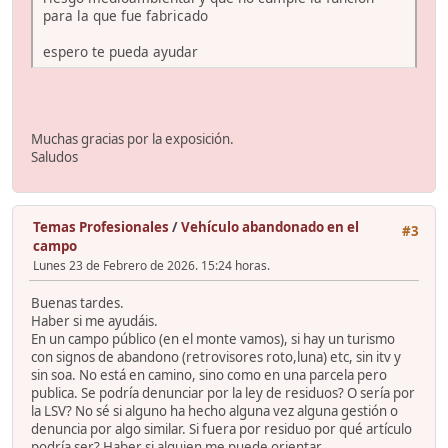
para la que fue fabricado
espero te pueda ayudar
Muchas gracias por la exposición.
Saludos
Temas Profesionales
/
Vehículo abandonado en el
#3
campo
Lunes 23 de Febrero de 2026. 15:24 horas.
Buenas tardes.
Haber si me ayudáis.
En un campo público (en el monte vamos), si hay un turismo
con signos de abandono (retrovisores roto,luna) etc, sin itv y
sin soa. No está en camino, sino como en una parcela pero
publica. Se podría denunciar por la ley de residuos? O sería por
la LSV? No sé si alguno ha hecho alguna vez alguna gestión o
denuncia por algo similar. Si fuera por residuo por qué artículo
podría ser? Haber si alguien me puede orientar