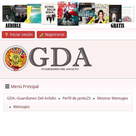
Iniciar sesión
Registrarse
Menú Principal
GDA.-Guardianes Del Asfalto
Perfil de javito25
Mostrar Mensajes
►
►
Mensajes
►