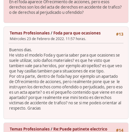
En el foda aparece Ofrecimiento de acciones, pero esos
derechos son los del acta de derechos en accidente de trafico?
o de derechos al perjudicado u ofendido?
Temas Profesionales
/
Foda para que ocasiones
#13
Miércoles 23 de Febrero de 2022. 11:57 horas.
Buenos dias.
He visto el modelo Foda y queria saber para que ocasiones se
suele utilizar, solo daños materiales? es que he visto que
tambien vale para heridos, por ejemplo atropellos? es que veo
que hay casillas tambien para situaciones de ese tipo.
Por otra parte, dentro de foda hay por ejemplo un apartado
de Ofrecimiento de acciones, pero realmente pone que se le
instruyen los derechos como ofendido o perjudicado, pero eso
es un acta aparte? o es el pequeño contenido que viene en ese
apartado? porque realmente ese mini texto es derechos
victimas de accidente de trafico? no se si me podeis orientar al
respecto. Gracias
Temas Profesionales
/
Re:Puede patinete electrico
#14