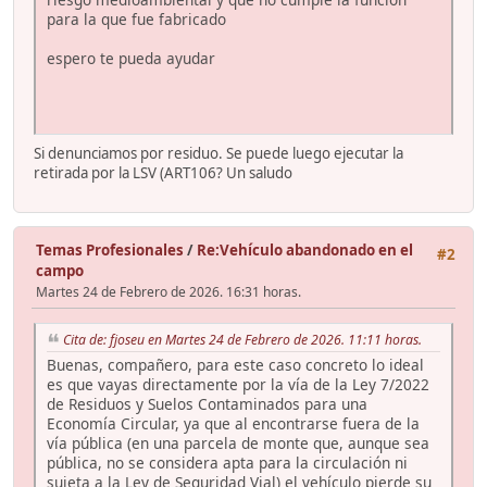
para la que fue fabricado
espero te pueda ayudar
Si denunciamos por residuo. Se puede luego ejecutar la
retirada por la LSV (ART106? Un saludo
Temas Profesionales
/
Re:Vehículo abandonado en el
#2
campo
Martes 24 de Febrero de 2026. 16:31 horas.
Cita de: fjoseu en Martes 24 de Febrero de 2026. 11:11 horas.
Buenas, compañero, para este caso concreto lo ideal
es que vayas directamente por la vía de la Ley 7/2022
de Residuos y Suelos Contaminados para una
Economía Circular, ya que al encontrarse fuera de la
vía pública (en una parcela de monte que, aunque sea
pública, no se considera apta para la circulación ni
sujeta a la Ley de Seguridad Vial) el vehículo pierde su