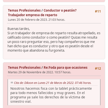
Temas Profesionales
/
Conductor o peatón?
#11
Trabajador empresa de reparto
Lunes 20 de Febrero de 2023. 21:03 horas.
Buenas tardes,
Si un trabajador de empresa de reparto resulta atropellado, es
calificado como conductor o como peatón? Quizas me resulta
un poco raro preguntar eso, pero hay compañeros que me
han dicho que es conductor y otro que es peatón desde el
momento que abandona su furgoneta.
Temas Profesionales
/
Re:Foda para que ocasiones
#12
Martes 29 de Noviembre de 2022. 10:57 horas.
Cita de: Dikxon en Lunes 21 de Marzo de 2022. 07:46 horas.
Nosotros hacemos foca con la tablet prácticamente
para todo menos fallecidos y muy graves. En el
programa ya sale los derechos de la víctima de
siniestro vial.