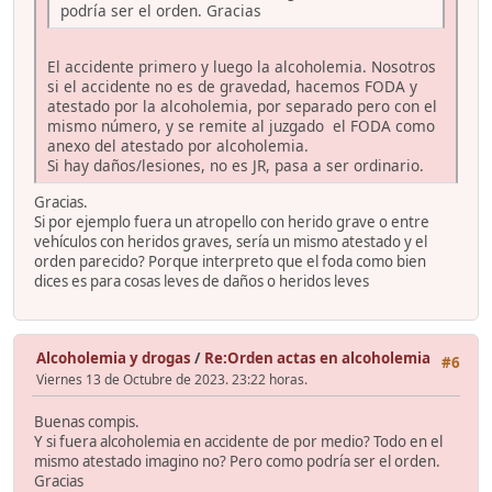
podría ser el orden. Gracias
El accidente primero y luego la alcoholemia. Nosotros
si el accidente no es de gravedad, hacemos FODA y
atestado por la alcoholemia, por separado pero con el
mismo número, y se remite al juzgado el FODA como
anexo del atestado por alcoholemia.
Si hay daños/lesiones, no es JR, pasa a ser ordinario.
Gracias.
Si por ejemplo fuera un atropello con herido grave o entre
vehículos con heridos graves, sería un mismo atestado y el
orden parecido? Porque interpreto que el foda como bien
dices es para cosas leves de daños o heridos leves
Alcoholemia y drogas
/
Re:Orden actas en alcoholemia
#6
Viernes 13 de Octubre de 2023. 23:22 horas.
Buenas compis.
Y si fuera alcoholemia en accidente de por medio? Todo en el
mismo atestado imagino no? Pero como podría ser el orden.
Gracias