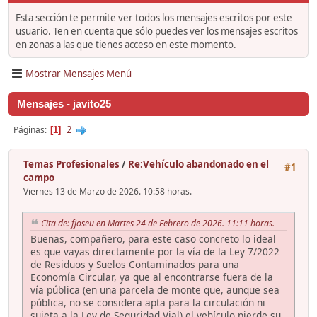
Esta sección te permite ver todos los mensajes escritos por este
usuario. Ten en cuenta que sólo puedes ver los mensajes escritos
en zonas a las que tienes acceso en este momento.
Mostrar Mensajes Menú
Mensajes - javito25
2
Páginas
1
Temas Profesionales
/
Re:Vehículo abandonado en el
#1
campo
Viernes 13 de Marzo de 2026. 10:58 horas.
Cita de: fjoseu en Martes 24 de Febrero de 2026. 11:11 horas.
Buenas, compañero, para este caso concreto lo ideal
es que vayas directamente por la vía de la Ley 7/2022
de Residuos y Suelos Contaminados para una
Economía Circular, ya que al encontrarse fuera de la
vía pública (en una parcela de monte que, aunque sea
pública, no se considera apta para la circulación ni
sujeta a la Ley de Seguridad Vial) el vehículo pierde su