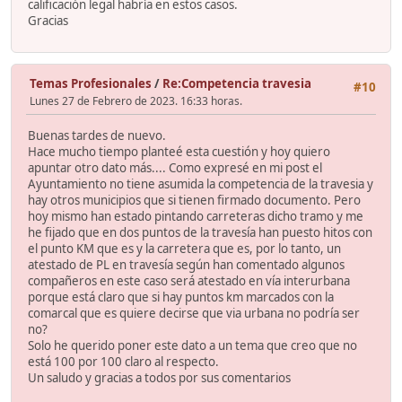
calificación legal habría en estos casos.
Gracias
Temas Profesionales
/
Re:Competencia travesia
#10
Lunes 27 de Febrero de 2023. 16:33 horas.
Buenas tardes de nuevo.
Hace mucho tiempo planteé esta cuestión y hoy quiero
apuntar otro dato más.... Como expresé en mi post el
Ayuntamiento no tiene asumida la competencia de la travesia y
hay otros municipios que si tienen firmado documento. Pero
hoy mismo han estado pintando carreteras dicho tramo y me
he fijado que en dos puntos de la travesía han puesto hitos con
el punto KM que es y la carretera que es, por lo tanto, un
atestado de PL en travesía según han comentado algunos
compañeros en este caso será atestado en vía interurbana
porque está claro que si hay puntos km marcados con la
comarcal que es quiere decirse que via urbana no podría ser
no?
Solo he querido poner este dato a un tema que creo que no
está 100 por 100 claro al respecto.
Un saludo y gracias a todos por sus comentarios