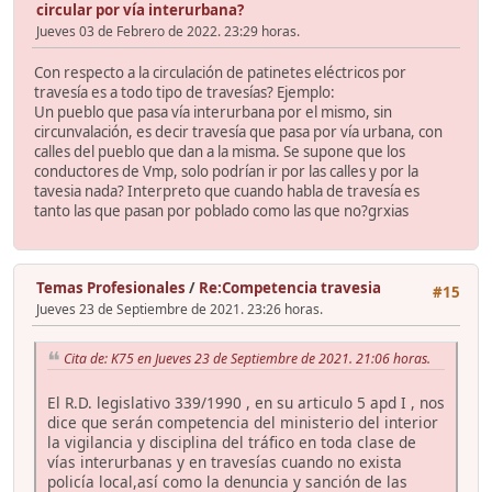
circular por vía interurbana?
Jueves 03 de Febrero de 2022. 23:29 horas.
Con respecto a la circulación de patinetes eléctricos por
travesía es a todo tipo de travesías? Ejemplo:
Un pueblo que pasa vía interurbana por el mismo, sin
circunvalación, es decir travesía que pasa por vía urbana, con
calles del pueblo que dan a la misma. Se supone que los
conductores de Vmp, solo podrían ir por las calles y por la
tavesia nada? Interpreto que cuando habla de travesía es
tanto las que pasan por poblado como las que no?grxias
Temas Profesionales
/
Re:Competencia travesia
#15
Jueves 23 de Septiembre de 2021. 23:26 horas.
Cita de: K75 en Jueves 23 de Septiembre de 2021. 21:06 horas.
El R.D. legislativo 339/1990 , en su articulo 5 apd I , nos
dice que serán competencia del ministerio del interior
la vigilancia y disciplina del tráfico en toda clase de
vías interurbanas y en travesías cuando no exista
policía local,así como la denuncia y sanción de las