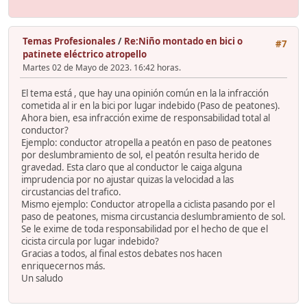
Temas Profesionales
/
Re:Niño montado en bici o
#7
patinete eléctrico atropello
Martes 02 de Mayo de 2023. 16:42 horas.
El tema está , que hay una opinión común en la la infracción
cometida al ir en la bici por lugar indebido (Paso de peatones).
Ahora bien, esa infracción exime de responsabilidad total al
conductor?
Ejemplo: conductor atropella a peatón en paso de peatones
por deslumbramiento de sol, el peatón resulta herido de
gravedad. Esta claro que al conductor le caiga alguna
imprudencia por no ajustar quizas la velocidad a las
circustancias del trafico.
Mismo ejemplo: Conductor atropella a ciclista pasando por el
paso de peatones, misma circustancia deslumbramiento de sol.
Se le exime de toda responsabilidad por el hecho de que el
cicista circula por lugar indebido?
Gracias a todos, al final estos debates nos hacen
enriquecernos más.
Un saludo