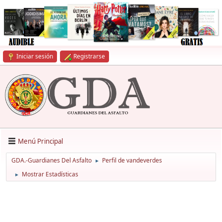
Iniciar sesión
Registrarse
Menú Principal
GDA.-Guardianes Del Asfalto
Perfil de vandeverdes
►
Mostrar Estadísticas
►