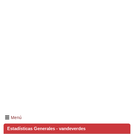
Menú
Estadísticas Generales - vandeverdes