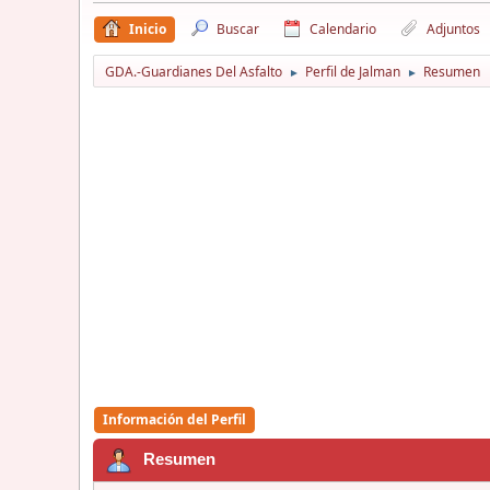
Inicio
Buscar
Calendario
Adjuntos
GDA.-Guardianes Del Asfalto
Perfil de Jalman
Resumen
►
►
Información del Perfil
Resumen