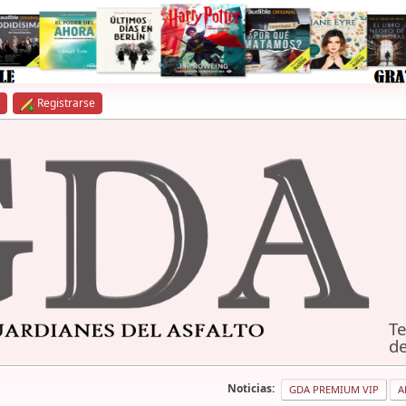
Registrarse
Te
de
Noticias:
GDA PREMIUM VIP
A