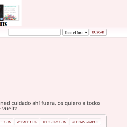
ned cuidado ahí fuera, os quiero a todos
 vuelta...
PP GDA
WEBAPP GDA
TELEGRAM GDA
OFERTAS GDAPOL