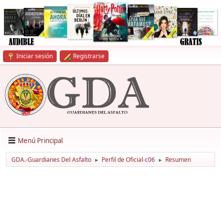
Iniciar sesión
Registrarse
Menú Principal
GDA.-Guardianes Del Asfalto
Perfil de Oficial-c06
Resumen
►
►