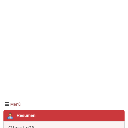
Menú
Resumen
Oficial-c06