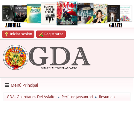
Iniciar sesión
Registrarse
Menú Principal
GDA.-Guardianes Del Asfalto
Perfil de javsanrod
Resumen
►
►