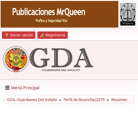
Iniciar sesión
Registrarse
Menú Principal
GDA.-Guardianes Del Asfalto
Perfil de Msanchez2079
Resumen
►
►