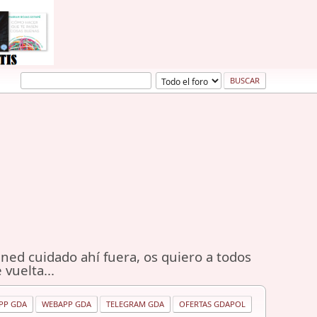
ned cuidado ahí fuera, os quiero a todos
 vuelta...
PP GDA
WEBAPP GDA
TELEGRAM GDA
OFERTAS GDAPOL