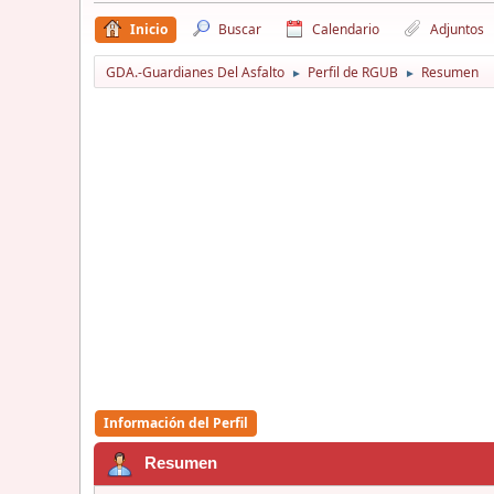
Inicio
Buscar
Calendario
Adjuntos
GDA.-Guardianes Del Asfalto
Perfil de RGUB
Resumen
►
►
Información del Perfil
Resumen