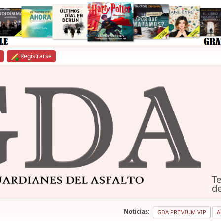
Registrarse
Te
de
Noticias:
GDA PREMIUM VIP
A