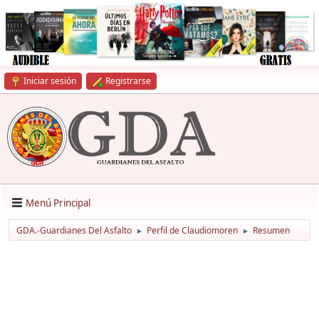
Iniciar sesión
Registrarse
Menú Principal
GDA.-Guardianes Del Asfalto
Perfil de Claudiomoren
Resumen
►
►