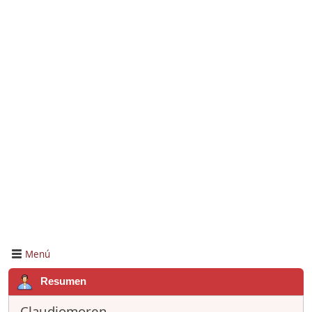
Menú
Resumen
Claudiomoren