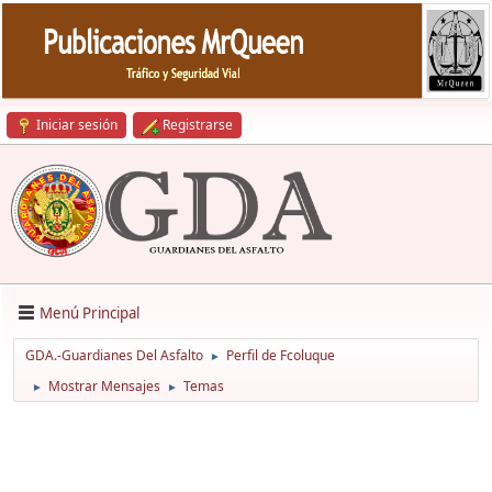
Iniciar sesión
Registrarse
Menú Principal
GDA.-Guardianes Del Asfalto
Perfil de Fcoluque
►
Mostrar Mensajes
Temas
►
►