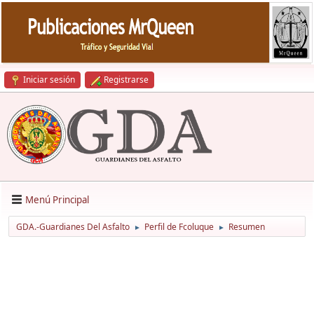
Iniciar sesión
Registrarse
Menú Principal
GDA.-Guardianes Del Asfalto
Perfil de Fcoluque
Resumen
►
►