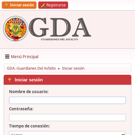
Iniciar sesión
Registrarse
Menú Principal
GDA.-Guardianes Del Asfalto
Iniciar sesión
►
Iniciar sesión
Nombre de usuario:
Contraseña:
Tiempo de conexión: