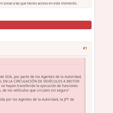
 en zonas a las que tienes acceso en este momento.
#1
e de SOA, por parte de los Agentes de la Autoridad,
IVIL EN LA CIRCULACIÓN DE VEHÍCULOS A MOTOR
se hayan transferido la ejecución de funciones
o, de los vehículos que circulen sin seguro"
da por los Agentes de la Autoridad, la JPT de