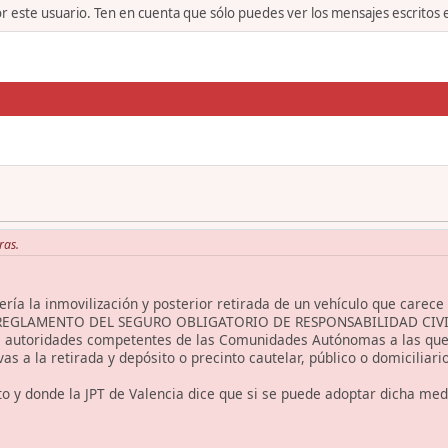
or este usuario. Ten en cuenta que sólo puedes ver los mensajes escritos
ras.
dería la inmovilización y posterior retirada de un vehículo que carec
7 del REGLAMENTO DEL SEGURO OBLIGATORIO DE RESPONSABILIDAD C
las autoridades competentes de las Comunidades Autónomas a las que 
as a la retirada y depósito o precinto cautelar, público o domiciliari
to y donde la JPT de Valencia dice que si se puede adoptar dicha medi