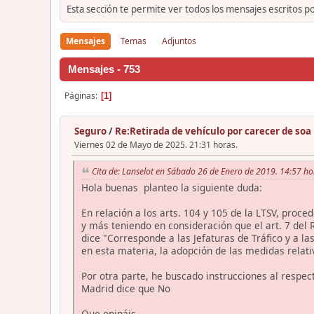
Esta sección te permite ver todos los mensajes escritos p
Mensajes
Temas
Adjuntos
Mensajes - 753
Páginas
1
Seguro
/
Re:Retirada de vehículo por carecer de soa
Viernes 02 de Mayo de 2025. 21:31 horas.
Cita de: Lanselot en Sábado 26 de Enero de 2019. 14:57 ho
Hola buenas planteo la siguiente duda:
En relación a los arts. 104 y 105 de la LTSV, proce
y más teniendo en consideración que el art. 
dice "Corresponde a las Jefaturas de Tráfico y a 
en esta materia, la adopción de las medidas relativ
Por otra parte, he buscado instrucciones al respec
Madrid dice que No
Que opináis