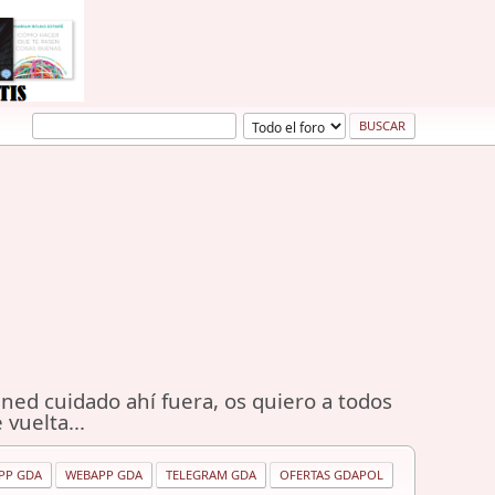
ned cuidado ahí fuera, os quiero a todos
 vuelta...
PP GDA
WEBAPP GDA
TELEGRAM GDA
OFERTAS GDAPOL