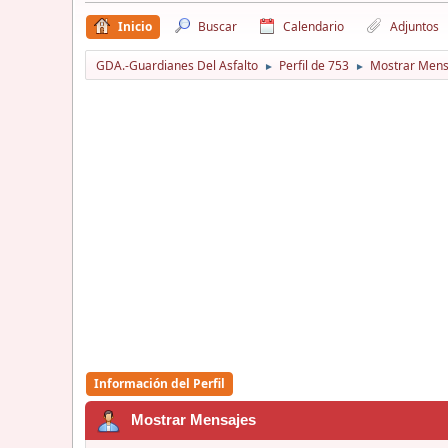
Inicio
Buscar
Calendario
Adjuntos
GDA.-Guardianes Del Asfalto
Perfil de 753
Mostrar Mens
►
►
Información del Perfil
Mostrar Mensajes