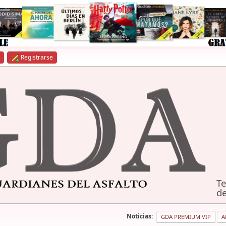
Registrarse
Te
de
Noticias:
GDA PREMIUM VIP
A