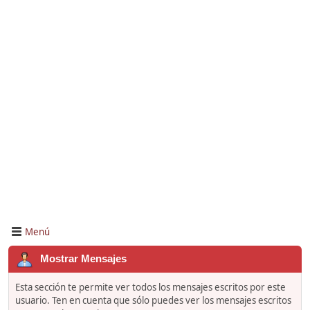
Menú
Mostrar Mensajes
Esta sección te permite ver todos los mensajes escritos por este
usuario. Ten en cuenta que sólo puedes ver los mensajes escritos