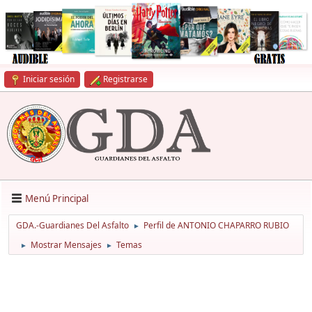
Iniciar sesión
Registrarse
Menú Principal
GDA.-Guardianes Del Asfalto
Perfil de ANTONIO CHAPARRO RUBIO
►
Mostrar Mensajes
Temas
►
►