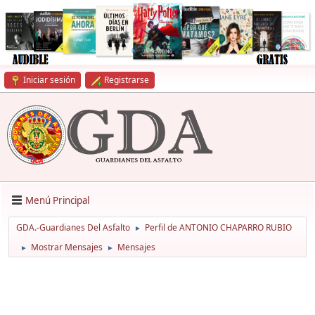
Iniciar sesión
Registrarse
Menú Principal
GDA.-Guardianes Del Asfalto
Perfil de ANTONIO CHAPARRO RUBIO
►
Mostrar Mensajes
Mensajes
►
►