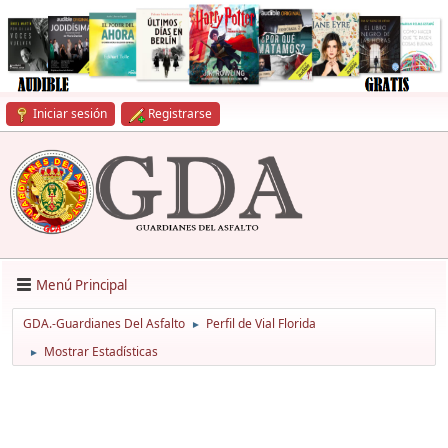
Iniciar sesión
Registrarse
Menú Principal
GDA.-Guardianes Del Asfalto
Perfil de Vial Florida
►
Mostrar Estadísticas
►