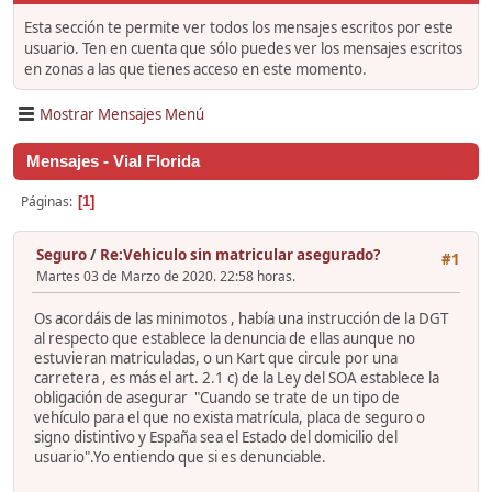
Esta sección te permite ver todos los mensajes escritos por este
usuario. Ten en cuenta que sólo puedes ver los mensajes escritos
en zonas a las que tienes acceso en este momento.
Mostrar Mensajes Menú
Mensajes - Vial Florida
Páginas
1
Seguro
/
Re:Vehiculo sin matricular asegurado?
#1
Martes 03 de Marzo de 2020. 22:58 horas.
Os acordáis de las minimotos , había una instrucción de la DGT
al respecto que establece la denuncia de ellas aunque no
estuvieran matriculadas, o un Kart que circule por una
carretera , es más el art. 2.1 c) de la Ley del SOA establece la
obligación de asegurar "Cuando se trate de un tipo de
vehículo para el que no exista matrícula, placa de seguro o
signo distintivo y España sea el Estado del domicilio del
usuario".Yo entiendo que si es denunciable.