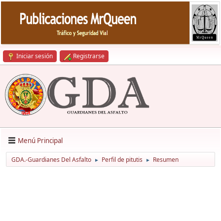
Iniciar sesión
Registrarse
Menú Principal
GDA.-Guardianes Del Asfalto
Perfil de pitutis
Resumen
►
►