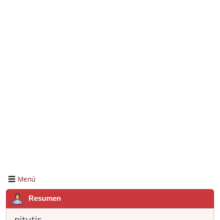
Menú
Resumen
pitutis