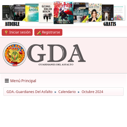
Iniciar sesión
Registrarse
Menú Principal
GDA.-Guardianes Del Asfalto
Calendario
Octubre 2024
►
►