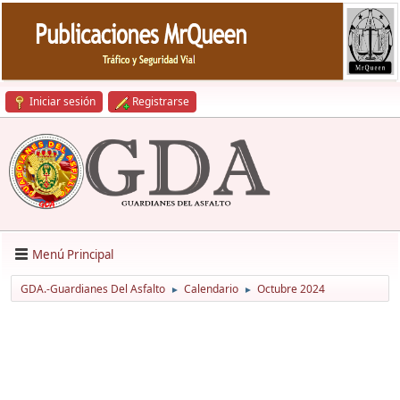
Iniciar sesión
Registrarse
Menú Principal
GDA.-Guardianes Del Asfalto
Calendario
Octubre 2024
►
►