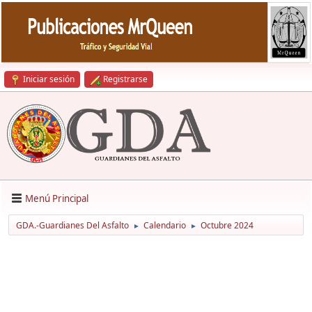
Iniciar sesión
Registrarse
Menú Principal
GDA.-Guardianes Del Asfalto
Calendario
Octubre 2024
►
►