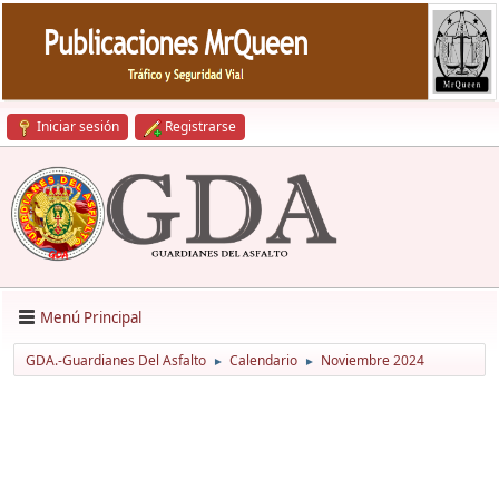
Iniciar sesión
Registrarse
Menú Principal
GDA.-Guardianes Del Asfalto
Calendario
Noviembre 2024
►
►