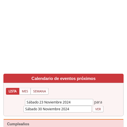
Calendario de eventos próximos
LISTA
MES
SEMANA
para
Cumpleaños