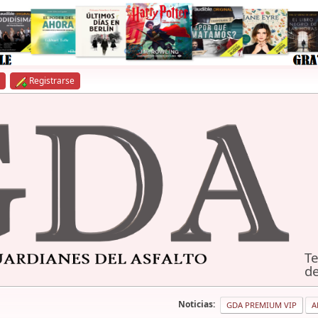
Registrarse
Te
de
Noticias:
GDA PREMIUM VIP
A