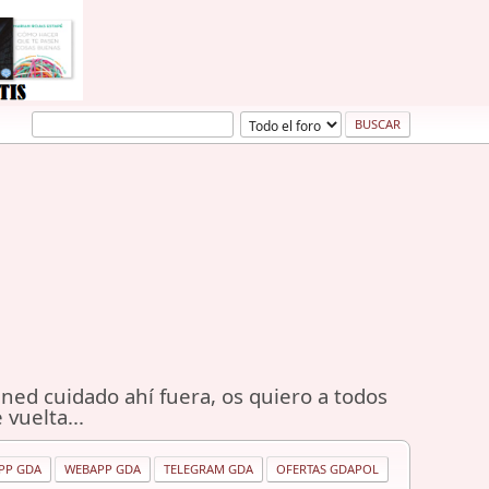
ned cuidado ahí fuera, os quiero a todos
 vuelta...
PP GDA
WEBAPP GDA
TELEGRAM GDA
OFERTAS GDAPOL