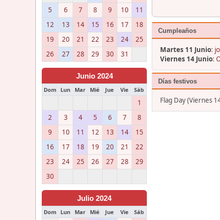
5
6
7
8
9
10
11
12
13
14
15
16
17
18
Cumpleaños
19
20
21
22
23
24
25
Martes 11 Junio
:
j
26
27
28
29
30
31
Viernes 14 Junio
:
O
Junio 2024
Días festivos
Dom
Lun
Mar
Mié
Jue
Vie
Sáb
Flag Day (Viernes 1
1
2
3
4
5
6
7
8
9
10
11
12
13
14
15
16
17
18
19
20
21
22
23
24
25
26
27
28
29
30
Julio 2024
Dom
Lun
Mar
Mié
Jue
Vie
Sáb