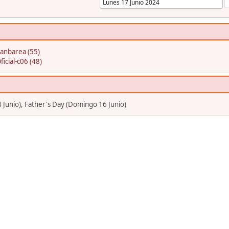
oanbarea (55)
ficial-c06 (48)
4 Junio), Father's Day (Domingo 16 Junio)