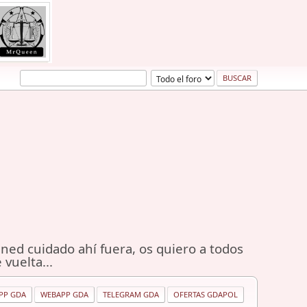
ned cuidado ahí fuera, os quiero a todos
 vuelta...
PP GDA
WEBAPP GDA
TELEGRAM GDA
OFERTAS GDAPOL