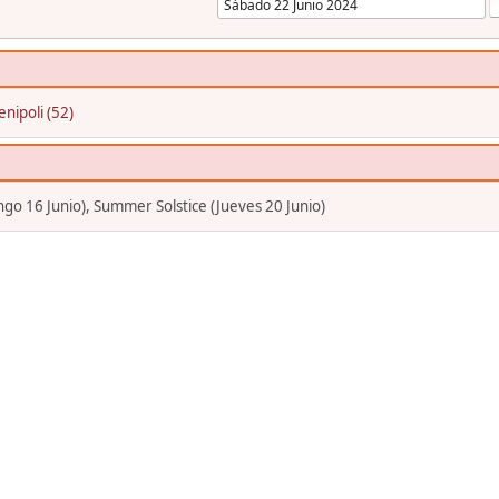
enipoli (52)
go 16 Junio), Summer Solstice (Jueves 20 Junio)