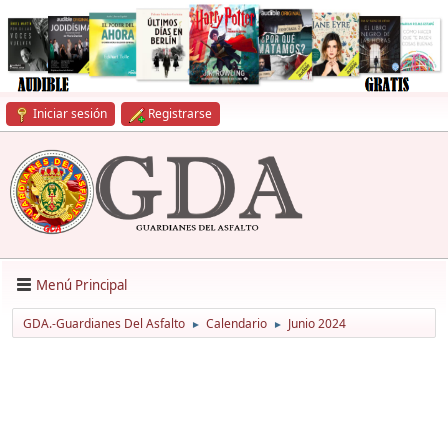
Iniciar sesión
Registrarse
Menú Principal
GDA.-Guardianes Del Asfalto
Calendario
Junio 2024
►
►