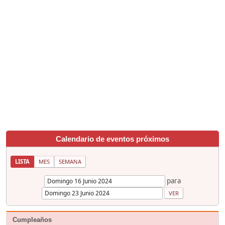
Calendario de eventos próximos
LISTA
MES
SEMANA
para
Cumpleaños