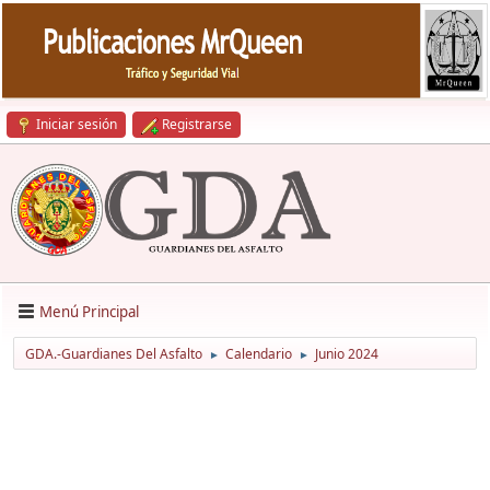
Iniciar sesión
Registrarse
Menú Principal
GDA.-Guardianes Del Asfalto
Calendario
Junio 2024
►
►