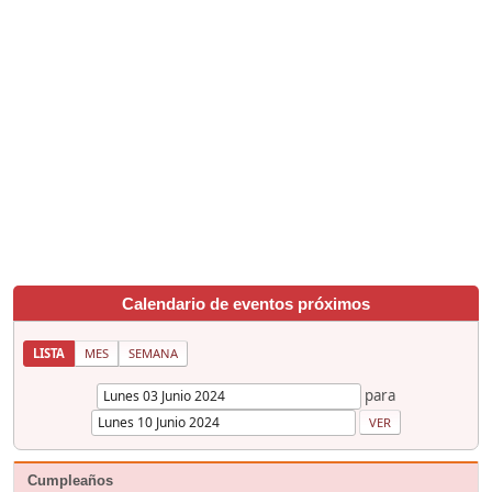
Calendario de eventos próximos
LISTA
MES
SEMANA
para
Cumpleaños