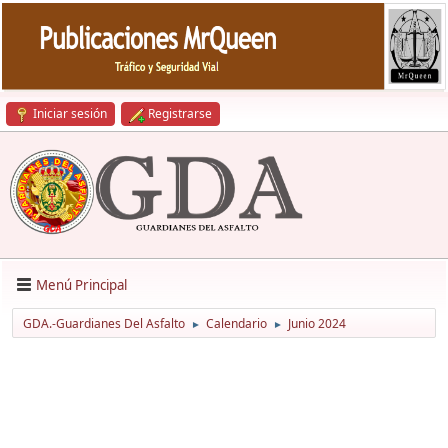
Iniciar sesión
Registrarse
Menú Principal
GDA.-Guardianes Del Asfalto
Calendario
Junio 2024
►
►