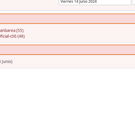
oanbarea (55)
ficial-c06 (48)
 Junio)