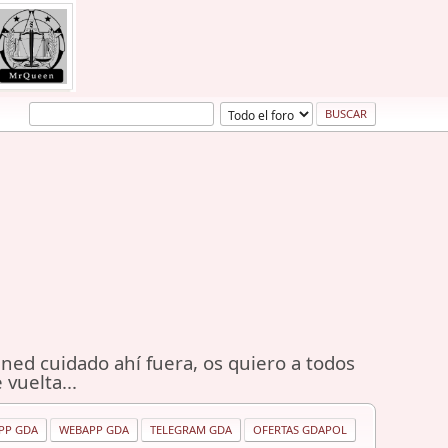
ned cuidado ahí fuera, os quiero a todos
 vuelta...
PP GDA
WEBAPP GDA
TELEGRAM GDA
OFERTAS GDAPOL