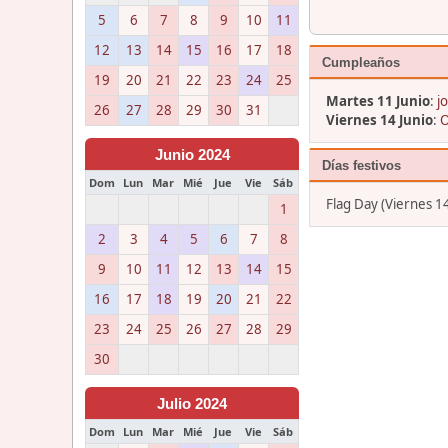
5
6
7
8
9
10
11
12
13
14
15
16
17
18
Cumpleaños
19
20
21
22
23
24
25
Martes 11 Junio
:
j
26
27
28
29
30
31
Viernes 14 Junio
:
O
Junio 2024
Días festivos
Dom
Lun
Mar
Mié
Jue
Vie
Sáb
Flag Day (Viernes 14
1
2
3
4
5
6
7
8
9
10
11
12
13
14
15
16
17
18
19
20
21
22
23
24
25
26
27
28
29
30
Julio 2024
Dom
Lun
Mar
Mié
Jue
Vie
Sáb