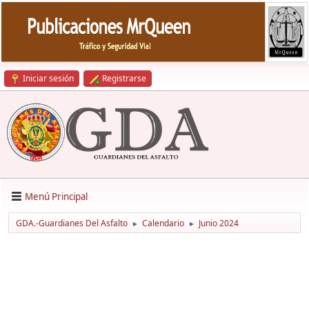
Iniciar sesión
Registrarse
Menú Principal
GDA.-Guardianes Del Asfalto
Calendario
Junio 2024
►
►