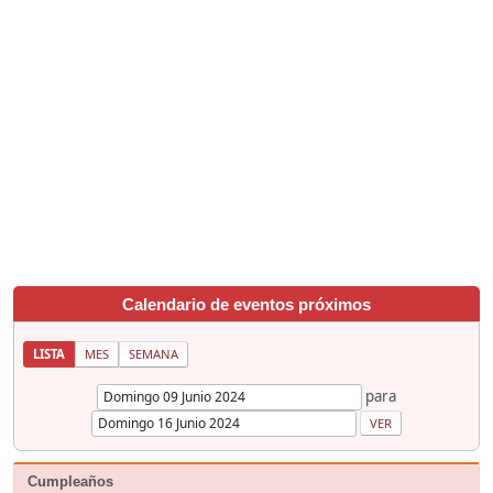
Calendario de eventos próximos
LISTA
MES
SEMANA
para
Cumpleaños