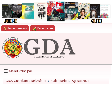
Iniciar sesión
Registrarse
Menú Principal
GDA.-Guardianes Del Asfalto
Calendario
Agosto 2024
►
►