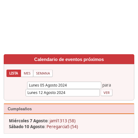
Calendario de eventos próximos
LISTA
MES
SEMANA
para
Cumpleaños
Miércoles 7 Agosto
:
jaml1313 (58)
Sábado 10 Agosto
:
Peregarcia5 (54)