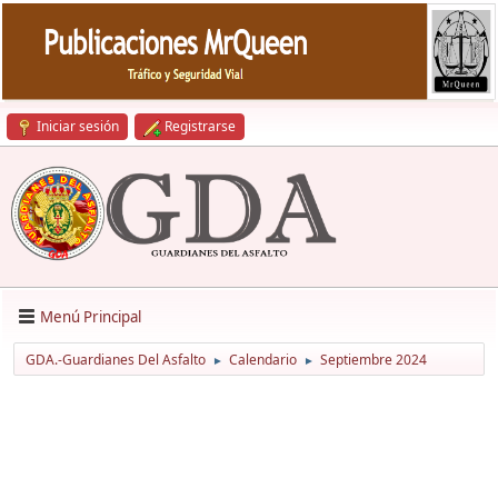
Iniciar sesión
Registrarse
Menú Principal
GDA.-Guardianes Del Asfalto
Calendario
Septiembre 2024
►
►