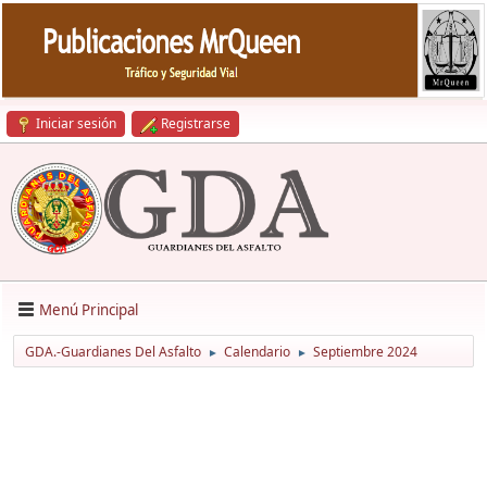
Iniciar sesión
Registrarse
Menú Principal
GDA.-Guardianes Del Asfalto
Calendario
Septiembre 2024
►
►