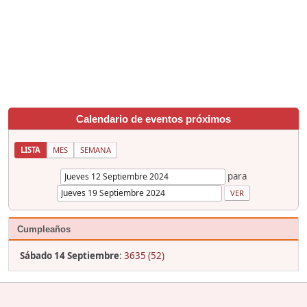
Calendario de eventos próximos
LISTA
MES
SEMANA
para
Cumpleaños
Sábado 14 Septiembre
:
3635 (52)