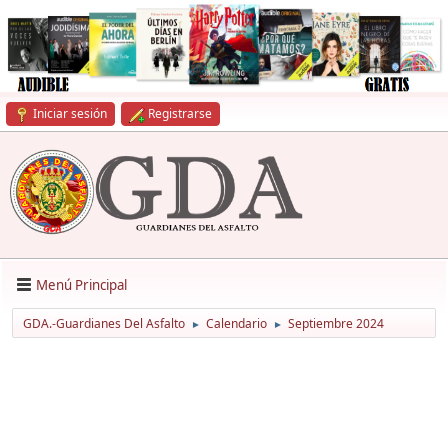
Iniciar sesión
Registrarse
Menú Principal
GDA.-Guardianes Del Asfalto
Calendario
Septiembre 2024
►
►