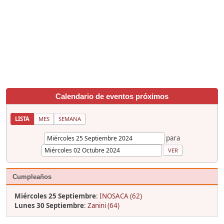
Calendario de eventos próximos
LISTA
MES
SEMANA
para
Cumpleaños
Miércoles 25 Septiembre
:
INOSACA (62)
Lunes 30 Septiembre
:
Zanini (64)