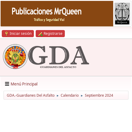
Iniciar sesión
Registrarse
Menú Principal
GDA.-Guardianes Del Asfalto
Calendario
Septiembre 2024
►
►