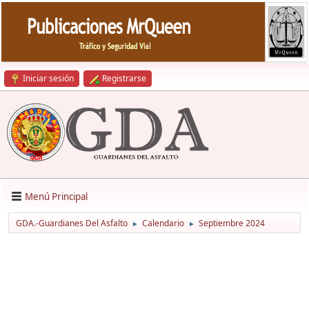
Iniciar sesión
Registrarse
Menú Principal
GDA.-Guardianes Del Asfalto
Calendario
Septiembre 2024
►
►