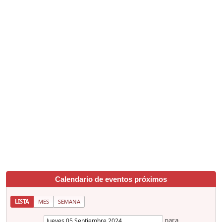
Calendario de eventos próximos
LISTA
MES
SEMANA
para