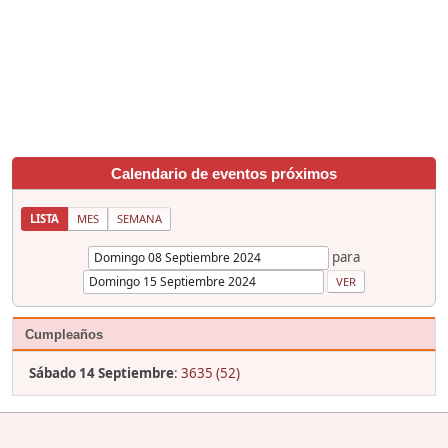
Calendario de eventos próximos
LISTA
MES
SEMANA
para
Cumpleaños
Sábado 14 Septiembre
:
3635 (52)