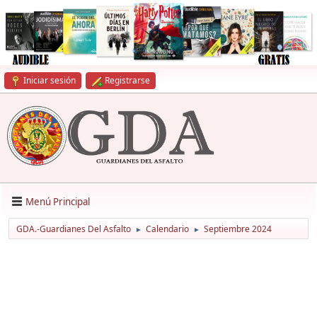
Iniciar sesión
Registrarse
Menú Principal
GDA.-Guardianes Del Asfalto
Calendario
Septiembre 2024
►
►