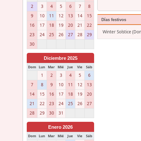
2
3
4
5
6
7
8
9
10
11
12
13
14
15
Días festivos
16
17
18
19
20
21
22
Winter Solstice (Do
23
24
25
26
27
28
29
30
Diciembre 2025
Dom
Lun
Mar
Mié
Jue
Vie
Sáb
1
2
3
4
5
6
7
8
9
10
11
12
13
14
15
16
17
18
19
20
21
22
23
24
25
26
27
28
29
30
31
Enero 2026
Dom
Lun
Mar
Mié
Jue
Vie
Sáb