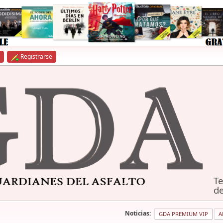
Registrarse
Te
de
Noticias:
GDA PREMIUM VIP
A