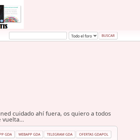
ned cuidado ahí fuera, os quiero a todos
 vuelta...
PP GDA
WEBAPP GDA
TELEGRAM GDA
OFERTAS GDAPOL