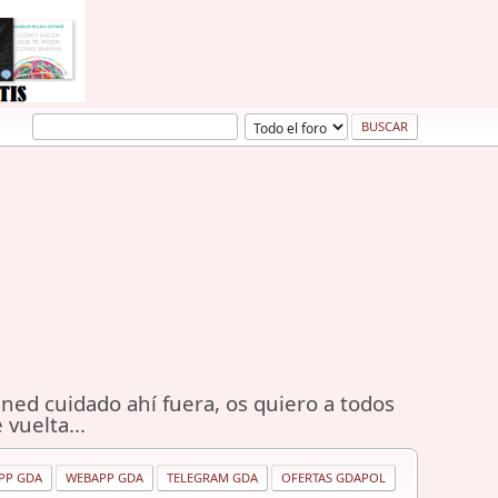
ned cuidado ahí fuera, os quiero a todos
 vuelta...
PP GDA
WEBAPP GDA
TELEGRAM GDA
OFERTAS GDAPOL