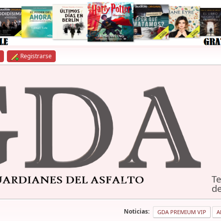
Registrarse
Te
de
Noticias:
GDA PREMIUM VIP
A