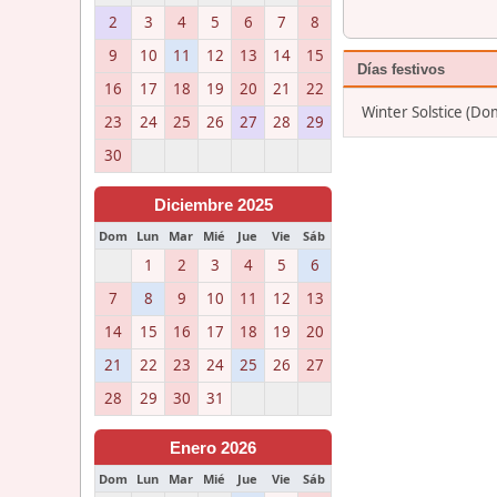
2
3
4
5
6
7
8
9
10
11
12
13
14
15
Días festivos
16
17
18
19
20
21
22
Winter Solstice (Do
23
24
25
26
27
28
29
30
Diciembre 2025
Dom
Lun
Mar
Mié
Jue
Vie
Sáb
1
2
3
4
5
6
7
8
9
10
11
12
13
14
15
16
17
18
19
20
21
22
23
24
25
26
27
28
29
30
31
Enero 2026
Dom
Lun
Mar
Mié
Jue
Vie
Sáb