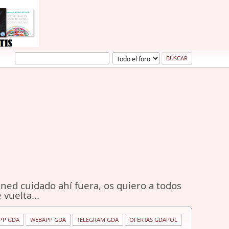
ned cuidado ahí fuera, os quiero a todos
 vuelta...
PP GDA
WEBAPP GDA
TELEGRAM GDA
OFERTAS GDAPOL