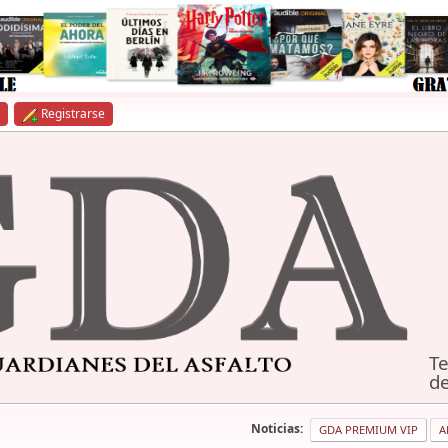
Registrarse
Te
de
Noticias:
GDA PREMIUM VIP
A