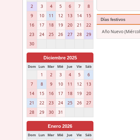
2
3
4
5
6
7
8
9
10
11
12
13
14
15
Días festivos
16
17
18
19
20
21
22
Año Nuevo (Miércole
23
24
25
26
27
28
29
30
Diciembre 2025
Dom
Lun
Mar
Mié
Jue
Vie
Sáb
1
2
3
4
5
6
7
8
9
10
11
12
13
14
15
16
17
18
19
20
21
22
23
24
25
26
27
28
29
30
31
Enero 2026
Dom
Lun
Mar
Mié
Jue
Vie
Sáb