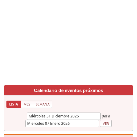
Calendario de eventos próximos
LISTA
MES
SEMANA
para