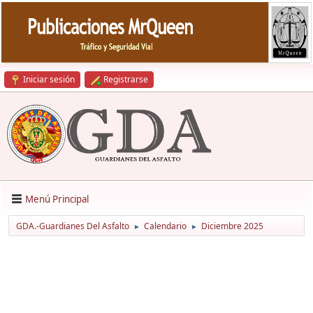
Iniciar sesión
Registrarse
Menú Principal
GDA.-Guardianes Del Asfalto
Calendario
Diciembre 2025
►
►