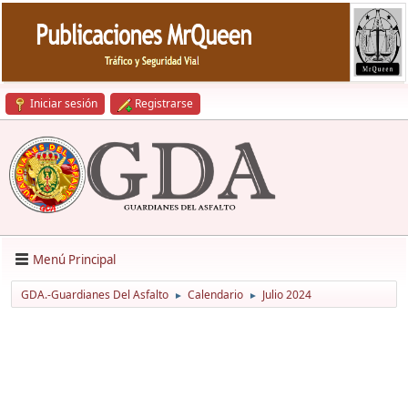
Iniciar sesión
Registrarse
Menú Principal
GDA.-Guardianes Del Asfalto
Calendario
Julio 2024
►
►