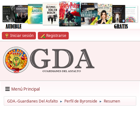
Iniciar sesión
Registrarse
Menú Principal
GDA.-Guardianes Del Asfalto
Perfil de Byronside
Resumen
►
►